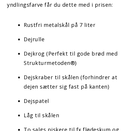
yndlingsfarve får du dette med i prisen:
Rustfri metalskål på 7 liter
Dejrulle
Dejkrog (Perfekt til gode brød med
Strukturmetoden
®
)
Dejskraber til skålen (forhindrer at
dejen sætter sig fast på kanten)
Dejspatel
Låg til skålen
To salgs piskere til fx flødeskum og