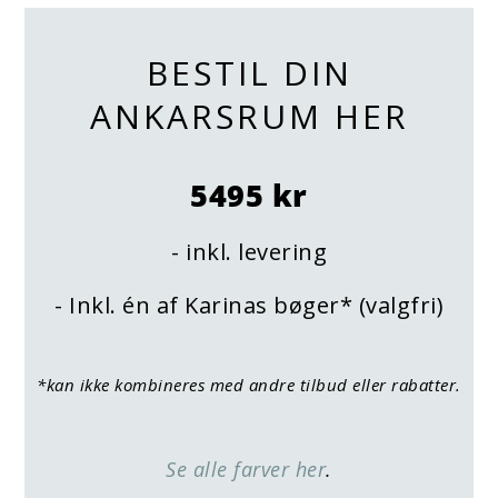
BESTIL DIN
ANKARSRUM HER
5495 kr
- inkl. levering
- Inkl. én af Karinas bøger* (valgfri)
*kan ikke kombineres med andre tilbud eller rabatter.
Se alle farver her
.