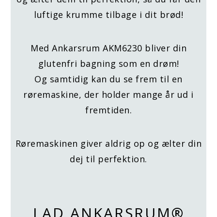
luftige krumme tilbage i dit brød!
Med Ankarsrum AKM6230 bliver din
glutenfri bagning som en drøm!
Og samtidig kan du se frem til en
røremaskine, der holder mange år ud i
fremtiden.
Røremaskinen giver aldrig op og ælter din
dej til perfektion.
LAD ANKARSRUM®