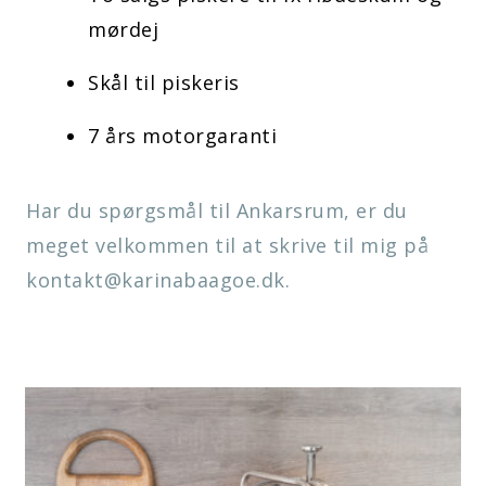
mørdej
Skål til piskeris
7 års motorgaranti
Har du spørgsmål til Ankarsrum, er du
meget velkommen til at skrive til mig på
kontakt@karinabaagoe.dk
.