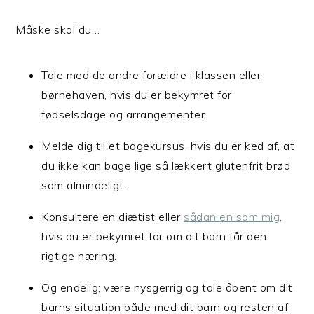
Måske skal du…
Tale med de andre forældre i klassen eller
børnehaven, hvis du er bekymret for
fødselsdage og arrangementer.
Melde dig til et bagekursus, hvis du er ked af, at
du ikke kan bage lige så lækkert glutenfrit brød
som almindeligt.
Konsultere en diætist eller
sådan en som mig
,
hvis du er bekymret for om dit barn får den
rigtige næring.
Og endelig; være nysgerrig og tale åbent om dit
barns situation både med dit barn og resten af