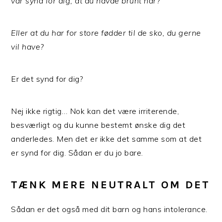
var synd for dig, at du havde brunt hår?
Eller at du har for store fødder til de sko, du gerne
vil have?
Er det synd for dig?
Nej ikke rigtig… Nok kan det være irriterende,
besværligt og du kunne bestemt ønske dig det
anderledes. Men det er ikke det samme som at det
er synd for dig. Sådan er du jo bare.
TÆNK MERE NEUTRALT OM DET
Sådan er det også med dit barn og hans intolerance.