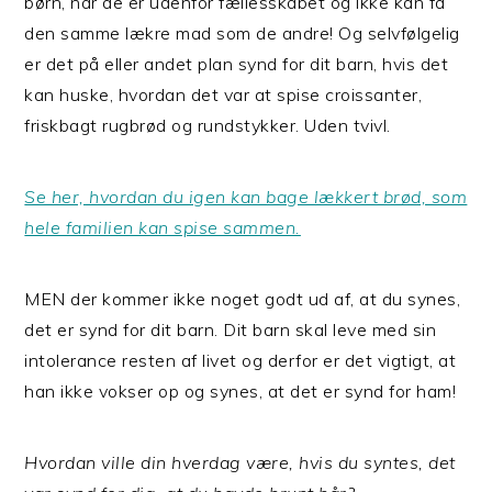
børn, når de er udenfor fællesskabet og ikke kan få
den samme lækre mad som de andre! Og selvfølgelig
er det på eller andet plan synd for dit barn, hvis det
kan huske, hvordan det var at spise croissanter,
friskbagt rugbrød og rundstykker. Uden tvivl.
Se her, hvordan du igen kan bage lækkert brød, som
hele familien kan spise sammen.
MEN der kommer ikke noget godt ud af, at du synes,
det er synd for dit barn. Dit barn skal leve med sin
intolerance resten af livet og derfor er det vigtigt, at
han ikke vokser op og synes, at det er synd for ham!
Hvordan ville din hverdag være, hvis du syntes, det