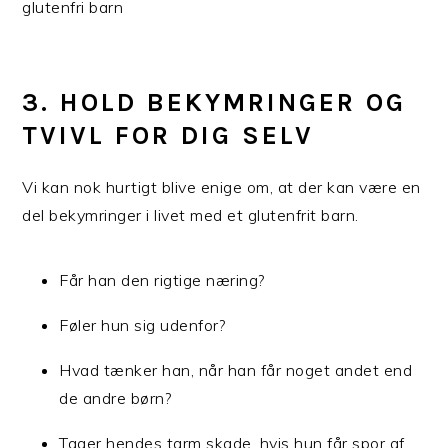
3. HOLD BEKYMRINGER OG
TVIVL FOR DIG SELV
Vi kan nok hurtigt blive enige om, at der kan være en
del bekymringer i livet med et glutenfrit barn.
Får han den rigtige næring?
Føler hun sig udenfor?
Hvad tænker han, når han får noget andet end
de andre børn?
Tager hendes tarm skade, hvis hun får spor af