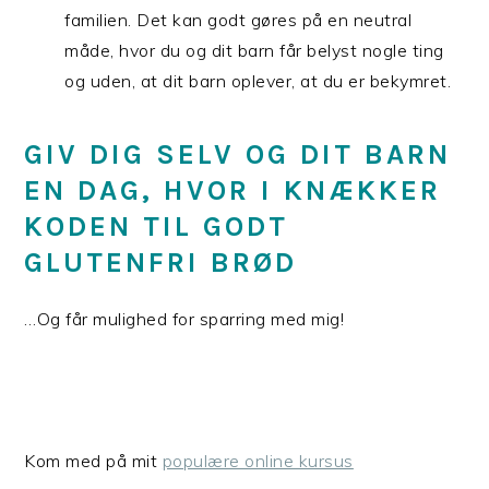
familien. Det kan godt gøres på en neutral
måde, hvor du og dit barn får belyst nogle ting
og uden, at dit barn oplever, at du er bekymret.
GIV DIG SELV OG DIT BARN
EN DAG, HVOR I KNÆKKER
KODEN TIL GODT
GLUTENFRI BRØD
…Og får mulighed for sparring med mig!
Kom med på mit
populære online kursus