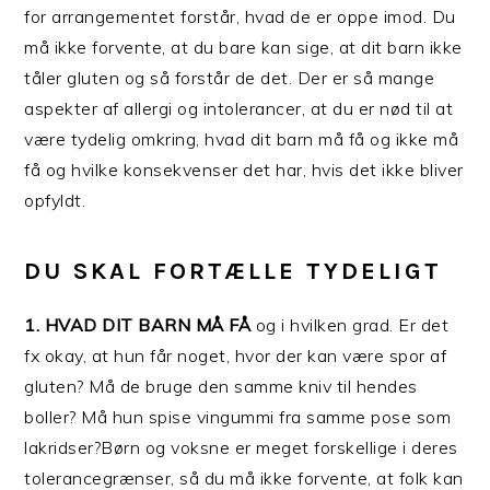
for arrangementet forstår, hvad de er oppe imod. Du
må ikke forvente, at du bare kan sige, at dit barn ikke
tåler gluten og så forstår de det. Der er så mange
aspekter af allergi og intolerancer, at du er nød til at
være tydelig omkring, hvad dit barn må få og ikke må
få og hvilke konsekvenser det har, hvis det ikke bliver
opfyldt.
DU SKAL FORTÆLLE TYDELIGT
1. HVAD DIT BARN MÅ FÅ
og i hvilken grad. Er det
fx okay, at hun får noget, hvor der kan være spor af
gluten? Må de bruge den samme kniv til hendes
boller? Må hun spise vingummi fra samme pose som
lakridser?Børn og voksne er meget forskellige i deres
tolerancegrænser, så du må ikke forvente, at folk kan