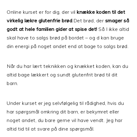
Online kurset er for dig, der vil
knække koden til det
virkelig lækre glutenfrie brød
.Det brød, der
smager så
godt at hele familien gider at spise det!
Så I ikke altid
skal have to salgs brød på bordet – og d kan bruge
din energi på noget andet end at bage to salgs brød.
Når du har lært teknikken og knækket koden, kan du
altid bage lækkert og sundt glutenfrit brød til dit
barn.
Under kurset er jeg selvfølgelig til rådighed, hvis du
har spørgsmål omkring dit barn, er bekymret eller
noget andet, du bare gerne vil have vendt. Jeg har
altid tid til at svare på dine spørgsmål.