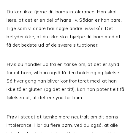
Du kan ikke fjerne dit barns intolerance. Han skal
lære, at det er en del af hans liv. Sådan er han bare.
Lige som vi andre har nogle andre livsvilkår. Det
betyder ikke, at du ikke skal hjælpe dit barn med at
få det bedste ud af de svære situationer.
Hvis du handler ud fra en tanke om, at det er synd
for dit barn, vil han også få den holdning og følelse.
Så hver gang han bliver konfronteret med, at han
ikke tåler gluten (og det er tit!), kan han potentielt få
følelsen af, at det er synd for ham.
Prøv i stedet at tænke mere neutralt om dit barns
intolerance. Har du flere børn, ved du også, at alle