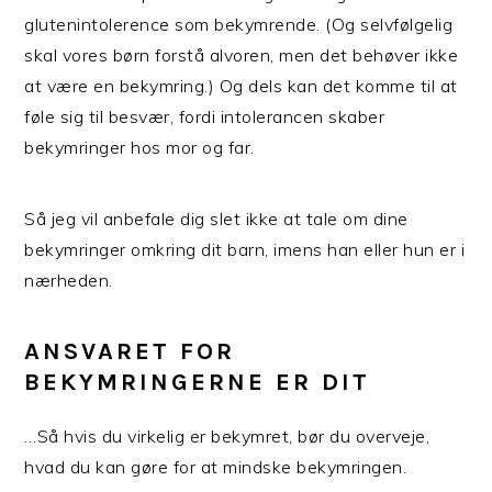
glutenintolerence som bekymrende. (Og selvfølgelig
skal vores børn forstå alvoren, men det behøver ikke
at være en bekymring.) Og dels kan det komme til at
føle sig til besvær, fordi intolerancen skaber
bekymringer hos mor og far.
Så jeg vil anbefale dig slet ikke at tale om dine
bekymringer omkring dit barn, imens han eller hun er i
nærheden.
ANSVARET FOR
BEKYMRINGERNE ER DIT
…Så hvis du virkelig er bekymret, bør du overveje,
hvad du kan gøre for at mindske bekymringen.