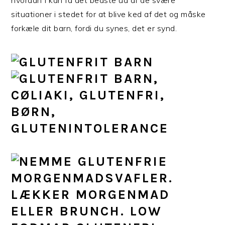
hvordan I kan få det bedste ud af de svære
situationer i stedet for at blive ked af det og måske
forkæle dit barn, fordi du synes, det er synd.